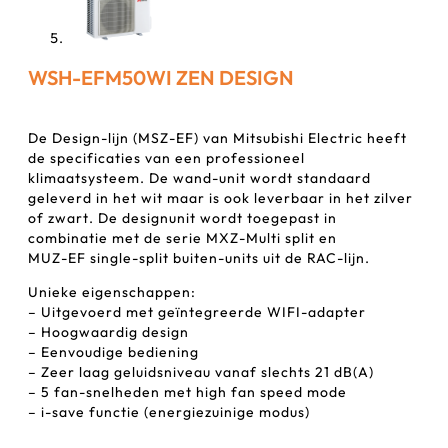
WSH-EFM50WI ZEN DESIGN
De Design-lijn (MSZ-EF) van Mitsubishi Electric heeft
de specificaties van een professioneel
klimaatsysteem. De wand-unit wordt standaard
geleverd in het wit maar is ook leverbaar in het zilver
of zwart. De designunit wordt toegepast in
combinatie met de serie MXZ-Multi split en
MUZ-EF single-split buiten-units uit de RAC-lijn.
Unieke eigenschappen:
– Uitgevoerd met geïntegreerde WIFI-adapter
– Hoogwaardig design
– Eenvoudige bediening
– Zeer laag geluidsniveau vanaf slechts 21 dB(A)
– 5 fan-snelheden met high fan speed mode
– i-save functie (energiezuinige modus)